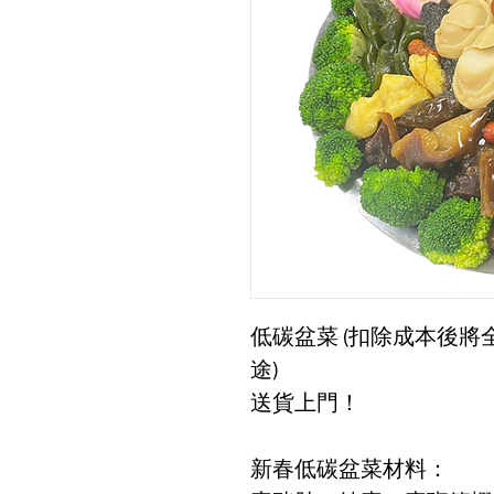
低碳盆菜 (扣除成本後
途)
送貨上門！
新春低碳盆菜材料：