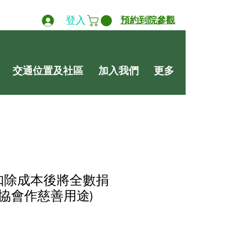
登入
預約到院參觀
交通位置及社區
加入我們
更多
(扣除成本後將全數捐
協會作慈善用途)