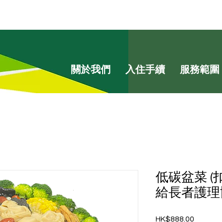
關於我們
入住手續
服務範圍
低碳盆菜 
給長者護理
HK$888.00
價