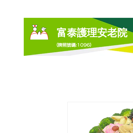
富泰護理安老院
(牌照號碼:1096)